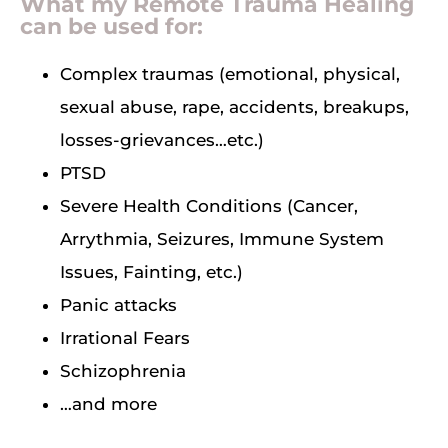
What my Remote Trauma Healing
can be used for:
Complex traumas (emotional, physical,
sexual abuse, rape, accidents, breakups,
losses-grievances…etc.)
PTSD
Severe Health Conditions (Cancer,
Arrythmia, Seizures, Immune System
Issues, Fainting, etc.)
Panic attacks
Irrational Fears
Schizophrenia
…and more