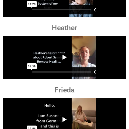
Heather
Frieda