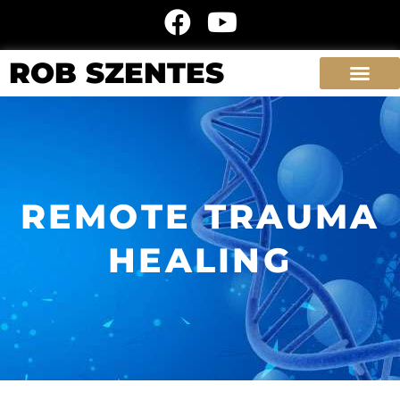
ROB SZENTES
REMOTE TRAUMA
HEALING