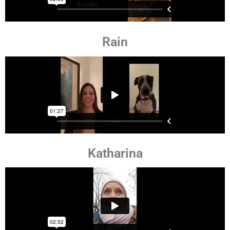
Rain
Katharina